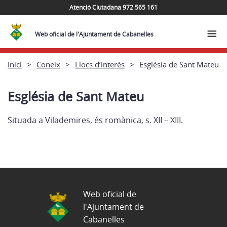
Atenció Ciutadana 972 565 161
Web oficial de l'Ajuntament de Cabanelles
Inici
Coneix
Llocs d’interès
Església de Sant Mateu
Església de Sant Mateu
Situada a Vilademires, és romànica, s. XII – XIII.
Web oficial de
l'Ajuntament de
Cabanelles