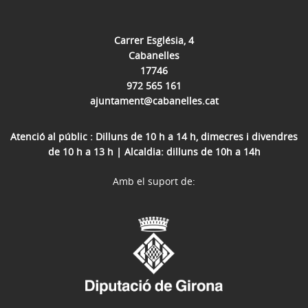
Carrer Església, 4
Cabanelles
17746
972 565 161
ajuntament@cabanelles.cat
Atenció al públic : Dilluns de 10 h a 14 h, dimecres i divendres
de 10 h a 13 h | Alcaldia: dilluns de 10h a 14h
Amb el suport de: