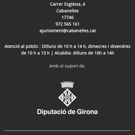
Carrer Església, 4
Cabanelles
17746
972 565 161
ajuntament@cabanelles.cat
Atenció al públic : Dilluns de 10 h a 14 h, dimecres i divendres
de 10 h a 13 h | Alcaldia: dilluns de 10h a 14h
Amb el suport de: