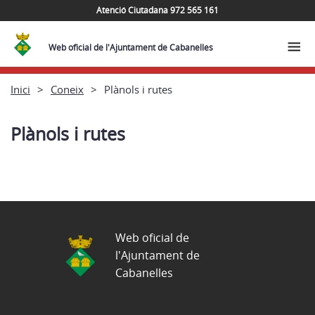
Atenció Ciutadana 972 565 161
Web oficial de l'Ajuntament de Cabanelles
Inici
Coneix
Plànols i rutes
Plànols i rutes
Web oficial de
l'Ajuntament de
Cabanelles