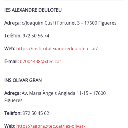
IES ALEXANDRE DEULOFEU
Adreça:
c/Joaquim Cusí i Fortunet 3 – 17600 Figueres
Telèfon:
972 50 56 74
Web:
https://institutalexandredeulofeu.cat/
E-mail:
b7004438@xtec.cat
INS OLIVAR GRAN
Adreça:
Av. Maria Àngels Anglada 11-15 – 17600
Figueres
Telèfon:
972 50 45 62
Web:
https://agora.xtec.cat/ies-olivar-