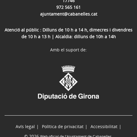
17746
972 565 161
ajuntament@cabanelles.cat
Atenció al públic : Dilluns de 10 h a 14 h, dimecres i divendres
de 10 h a 13 h | Alcaldia: dilluns de 10h a 14h
Amb el suport de:
Avís legal
Política de privacitat
Accessibilitat
© 2026
Web oficial de l'Ajuntament de Cabanelles