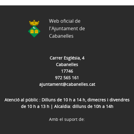
Web oficial de
l'Ajuntament de
Cabanelles
Carrer Església, 4
Cabanelles
17746
972 565 161
ajuntament@cabanelles.cat
Atenció al públic : Dilluns de 10 h a 14 h, dimecres i divendres
de 10 h a 13 h | Alcaldia: dilluns de 10h a 14h
Amb el suport de: