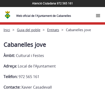
Atenció Ciutadana 972 565 161
Web oficial de l'Ajuntament de Cabanelles
Inici
Guia del poble
Entitats
Cabanelles jove
Cabanelles jove
Àmbit:
Cultural i Festes
Adreça:
Local de l’Ajuntament
Telèfon:
972 565 161
Contacte:
Xavier Casadevall