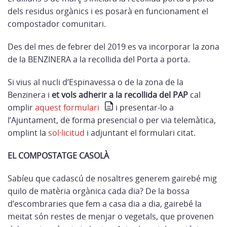
dels residus orgànics i es posarà en funcionament el
compostador comunitari.
Des del mes de febrer del 2019 es va incorporar la zona
de la BENZINERA a la recollida del Porta a porta.
Si vius al nucli d’Espinavessa o de la zona de la
Benzinera i
et vols adherir a la recollida del PAP
cal
omplir
aquest formulari
i presentar-lo a
l’Ajuntament, de forma presencial o per via telemàtica,
omplint la
sol·licitud
i adjuntant el formulari citat.
EL COMPOSTATGE CASOLÀ
Sabíeu que cadascú de nosaltres generem gairebé mig
quilo de matèria orgànica cada dia? De la bossa
d’escombraries que fem a casa dia a dia, gairebé la
meitat són restes de menjar o vegetals, que provenen