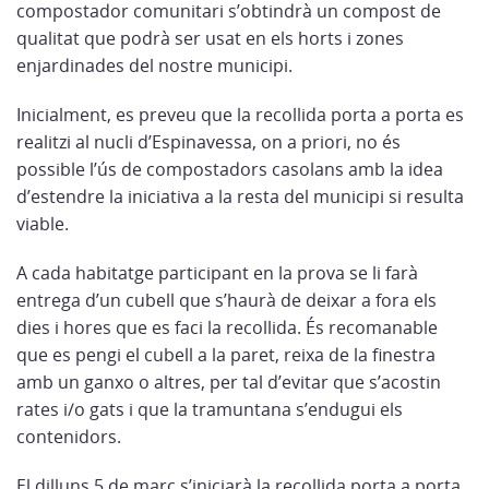
compostador comunitari s’obtindrà un compost de
qualitat que podrà ser usat en els horts i zones
enjardinades del nostre municipi.
Inicialment, es preveu que la recollida porta a porta es
realitzi al nucli d’Espinavessa, on a priori, no és
possible l’ús de compostadors casolans amb la idea
d’estendre la iniciativa a la resta del municipi si resulta
viable.
A cada habitatge participant en la prova se li farà
entrega d’un cubell que s’haurà de deixar a fora els
dies i hores que es faci la recollida. És recomanable
que es pengi el cubell a la paret, reixa de la finestra
amb un ganxo o altres, per tal d’evitar que s’acostin
rates i/o gats i que la tramuntana s’endugui els
contenidors.
El dilluns 5 de març s’iniciarà la recollida porta a porta