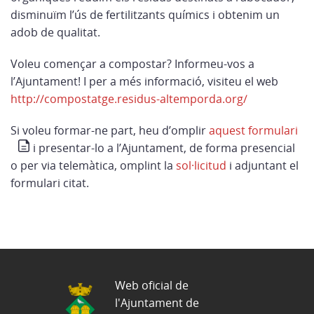
disminuïm l’ús de fertilitzants químics i obtenim un
adob de qualitat.
Voleu començar a compostar? Informeu-vos a
l’Ajuntament! I per a més informació, visiteu el web
http://compostatge.residus-altemporda.org/
Si voleu formar-ne part, heu d’omplir
aquest formulari
i presentar-lo a l’Ajuntament, de forma presencial
o per via telemàtica, omplint la
sol·licitud
i adjuntant el
formulari citat.
Web oficial de
l'Ajuntament de