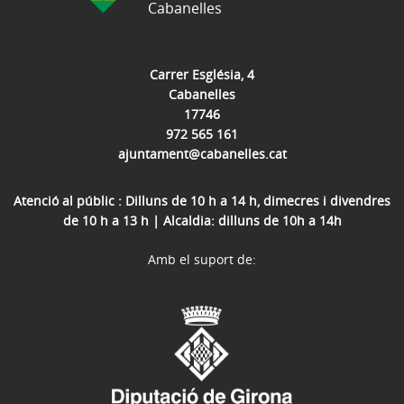
Cabanelles
Carrer Església, 4
Cabanelles
17746
972 565 161
ajuntament@cabanelles.cat
Atenció al públic : Dilluns de 10 h a 14 h, dimecres i divendres
de 10 h a 13 h | Alcaldia: dilluns de 10h a 14h
Amb el suport de: