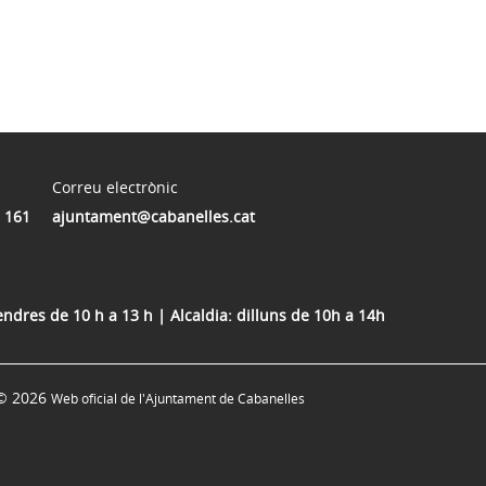
Correu electrònic
 161
ajuntament@cabanelles.cat
vendres de 10 h a 13 h | Alcaldia: dilluns de 10h a 14h
© 2026
Web oficial de l'Ajuntament de Cabanelles