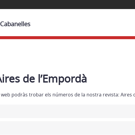
 Cabanelles
Aires de l’Empordà
a web podràs trobar els números de la nostra revista: Aires 