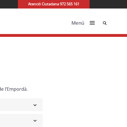
Atenció Ciutadana 972 565 161
Cerca
Menú
de l’Empordà.