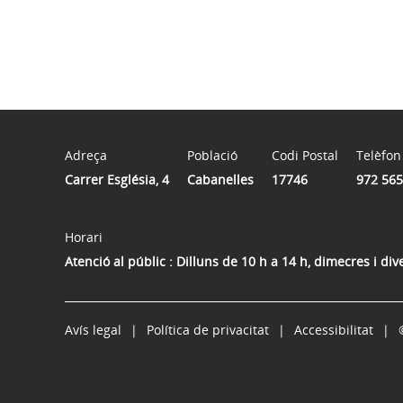
Adreça
Població
Codi Postal
Telèfon
Carrer Església, 4
Cabanelles
17746
972 565
Horari
Atenció al públic : Dilluns de 10 h a 14 h, dimecres i di
Avís legal
Política de privacitat
Accessibilitat