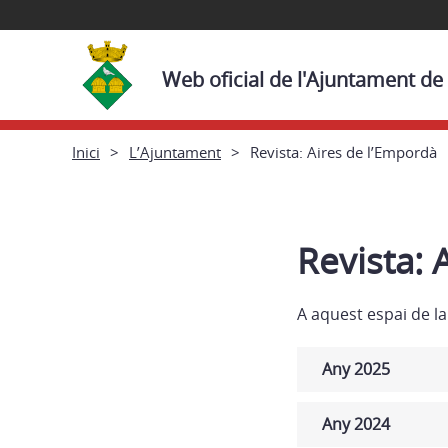
Web oficial de l'Ajuntament de
Inici
L’Ajuntament
Revista: Aires de l’Empordà
Revista: 
A aquest espai de l
Any 2025
Any 2024