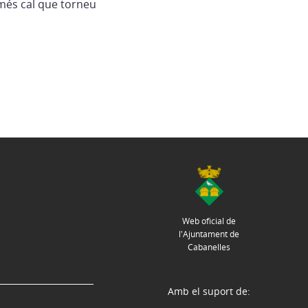
més cal que torneu
Web oficial de
l'Ajuntament de
Cabanelles
Amb el suport de: