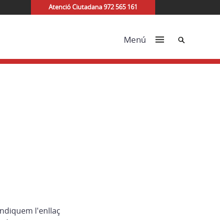
Atenció Ciutadana 972 565 161
Cerca
Menú
indiquem l'enllaç