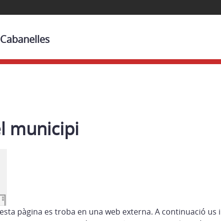
 Cabanelles
l municipi
esta pàgina es troba en una web externa. A continuació us 