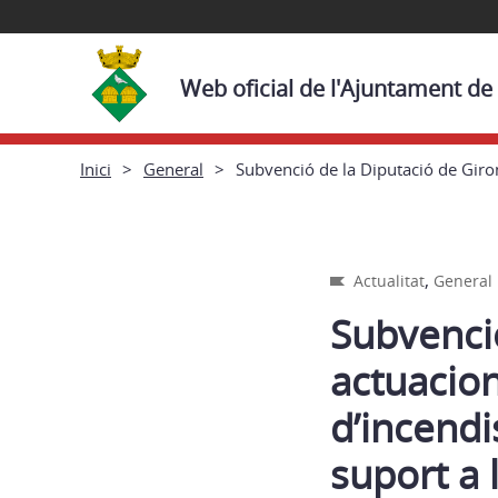
Web oficial de l'Ajuntament de
Inici
General
Subvenció de la Diputació de Giron
,
Actualitat
General
Subvenci
actuacion
d’incendis
suport a 