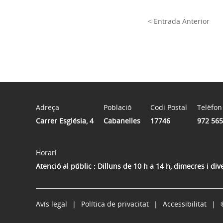
< Entrada Anterior
Adreça
Població
Codi Postal
Telèfon
Carrer Església, 4
Cabanelles
17746
972 565
Horari
Atenció al públic : Dilluns de 10 h a 14 h, dimecres i di
Avís legal
Política de privacitat
Accessibilitat