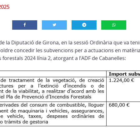
2025
e la Diputació de Girona, en la sessió Ordinària que va tenir 
esoldre concedir les subvencions per a actuacions en matèria 
 forestals 2024 línia 2, atorgant a l’ADF de Cabanelles: