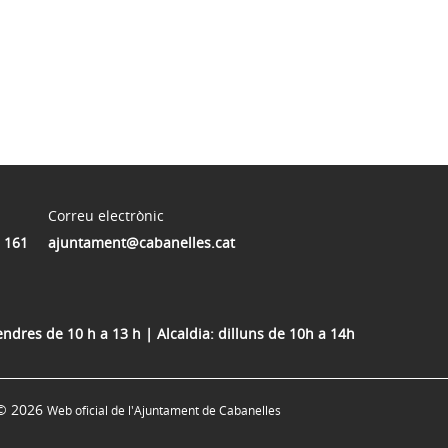
Correu electrònic
 161
ajuntament@cabanelles.cat
vendres de 10 h a 13 h | Alcaldia: dilluns de 10h a 14h
© 2026
Web oficial de l'Ajuntament de Cabanelles