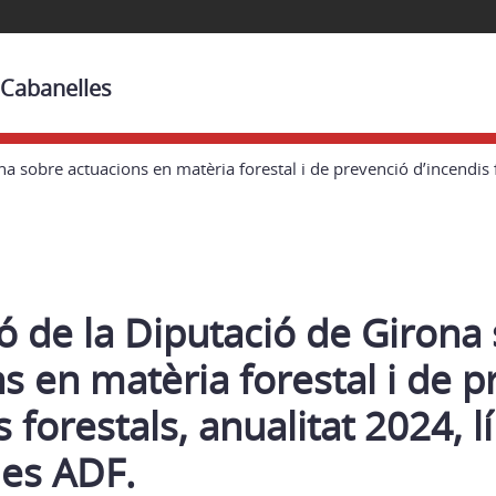
 Cabanelles
a sobre actuacions en matèria forestal i de prevenció d’incendis fo
ó de la Diputació de Girona
s en matèria forestal i de 
 forestals, anualitat 2024, l
les ADF.