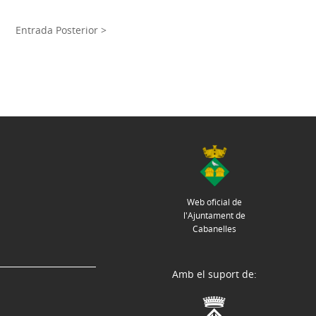
Entrada Posterior >
Web oficial de
l'Ajuntament de
Cabanelles
Amb el suport de: