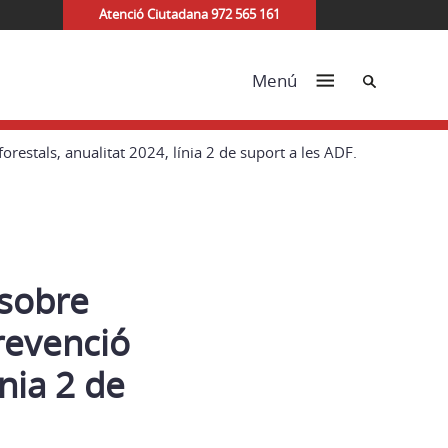
Atenció Ciutadana 972 565 161
Cerca
Menú
restals, anualitat 2024, línia 2 de suport a les ADF.
 sobre
prevenció
ínia 2 de