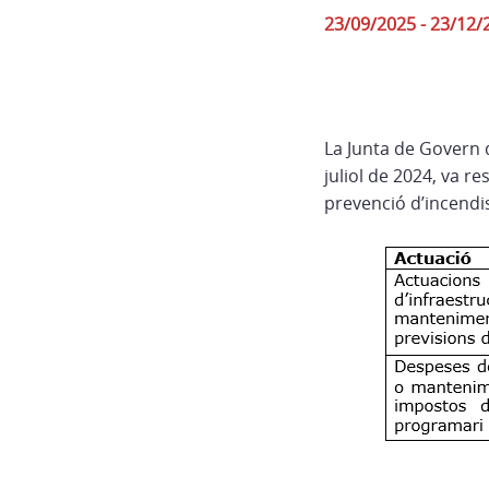
23/09/2025 - 23/12/
La Junta de Govern d
juliol de 2024, va r
prevenció d’incendis